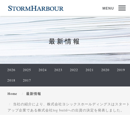
MENU
最新情報
2026
2025
2024
2023
2022
2021
2020
2019
2018
2017
Home
最新情報
当社の紹介により、株式会社ヨシックスホールディングスはスタート
アップ企業である株式会社log buildへの出資の決定を発表しました。