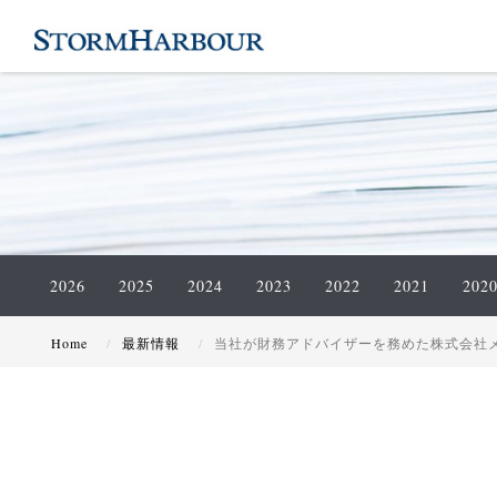
2026
2025
2024
2023
2022
2021
202
Home
最新情報
当社が財務アドバイザーを務めた株式会社