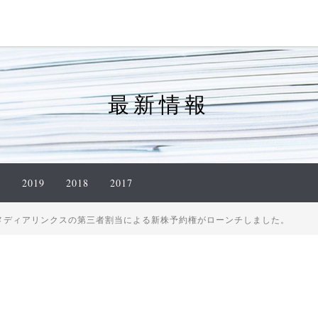
最新情報
0
2019
2018
2017
メディアリンクスの第三者割当による新株予約権がローンチしました。