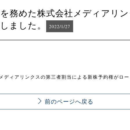
ーを務めた株式会社メディアリン
チしました。
2022/1/27
メディアリンクスの第三者割当による新株予約権がロー
前のページへ戻る