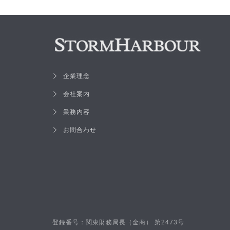
企業理念
会社案内
業務内容
お問合わせ
登録番号：関東財務局長（金商）
号
第2473