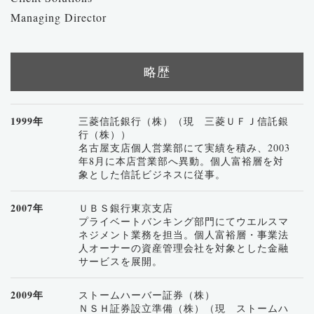
Managing Director
略歴
1999年
三菱信託銀行（株）（現 三菱ＵＦＪ信託銀
行（株））
名古屋支店個人営業部にて実績を積み、2003
年8月に本店営業部へ異動。個人富裕層を対
象とした信託ビジネスに従事。
2007年
ＵＢＳ銀行東京支店
プライベートバンキング部門にてウエルスマ
ネジメント業務を担当。個人富裕層・事業法
人オーナーの資産管理会社を対象とした金融
サービスを展開。
2009年
ストームハーバー証券（株）
ＮＳＨ証券設立準備（株）（現 ストームハ