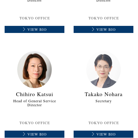
Director
Director
TOKYO OFFICE
TOKYO OFFICE
VIEW BIO
VIEW BIO
Chihiro Katsui
Takako Nohara
Head of General Service
Secretary
Director
TOKYO OFFICE
TOKYO OFFICE
VIEW BIO
VIEW BIO