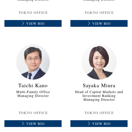
TOKYO OFFICE
TOKYO OFFICE
VIEW BIO
VIEW BIO
Taichi Kano
Sayaka Miura
Multi-Family Office
Head of Capital Markets and
Managing Director
Investment Banking
Managing Director
TOKYO OFFICE
TOKYO OFFICE
VIEW BIO
VIEW BIO