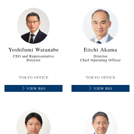
Yoshifumi Watanabe
Eiichi Akama
CEO and Representative
Director
Director
Chief Operating Officer
TOKYO OFFICE
TOKYO OFFICE
VIEW BIO
VIEW BIO