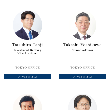
Tatsuhiro Tanji
Takashi Yoshikawa
Investment Banking
Senior Advisor
Vice President
TOKYO OFFICE
TOKYO OFFICE
VIEW BIO
VIEW BIO