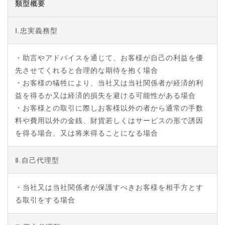
類型概要
Ⅰ.忠実義務型
・助言やアドバイスを通じて、お客様が自己の利益を優
先させてくれると合理的な期待を抱く場合
・お客様の犠牲により、当社又は当社関係者が経済的利
益を得るか又は経済的損失を避ける可能性がある場合
・お客様との取引に際しお客様以外の者から通常の手数
料や費用以外の金銭、財貨若しくはサービスの形で誘因
を得る場合、又は将来得ることになる場合
Ⅱ.自己代理型
・当社又は当社関係者が保護すべきお客様を相手方とす
る取引をする場合