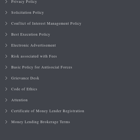
Privacy Policy
Solicitation Policy
Conflict of Interest Management Policy
Best Execution Policy
Electronic Advertisement
Risk associated with Fees
Basic Policy for Antisocial Forces
Grievance Desk
Code of Ethics
Attention
Certificate of Money Lender Registration
Money Lending Brokerage Terms