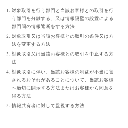
対象取引を行う部門と当該お客様との取引を行
う部門を分離する、又は情報隔壁の設置による
部門間の情報遮断をする方法
対象取引又は当該お客様との取引の条件又は方
法を変更する方法
対象取引又は当該お客様との取引を中止する方
法
対象取引に伴い、当該お客様の利益が不当に害
されるおそれがあることについて、当該お客様
へ適切に開示する方法またはお客様から同意を
得る方法
情報共有者に対して監視する方法