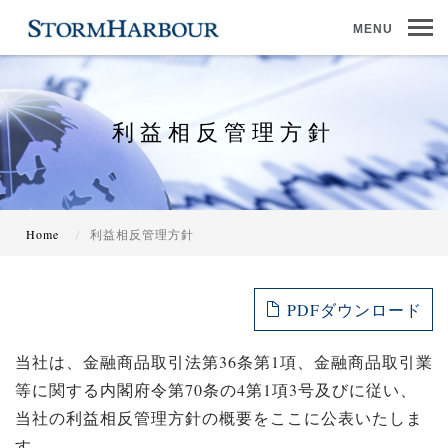
MENU
利益相反管理方針
Home
利益相反管理方針
PDFダウンロード
当社は、金融商品取引法第36条第1項、金融商品取引業
等に関する内閣府令第70条の4第1項3号及びに従い、
当社の利益相反管理方針の概要をここに公表いたしま
す。