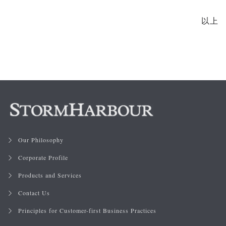
以上
Our Philosophy
Corporate Profile
Products and Services
Contact Us
Principles for Customer-first Business Practices