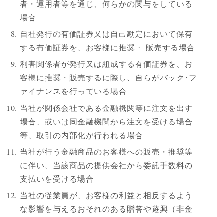
者・運用者等を通じ、何らかの関与をしている
場合
自社発行の有価証券又は自己勘定において保有
する有価証券を、お客様に推奨・ 販売する場合
利害関係者が発行又は組成する有価証券を、お
客様に推奨・販売するに際し、自らがバック･フ
ァイナンスを行っている場合
当社が関係会社である金融機関等に注文を出す
場合、或いは同金融機関から注文を受ける場合
等、取引の内部化が行われる場合
当社が行う金融商品のお客様への販売・推奨等
に伴い、当該商品の提供会社から委託手数料の
支払いを受ける場合
当社の従業員が、お客様の利益と相反するよう
な影響を与えるおそれのある贈答や遊興（非金